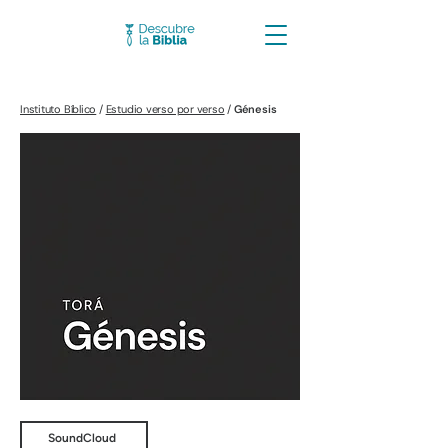
Instituto Bíblico
/
Estudio verso por verso
/
Génesis
SoundCloud