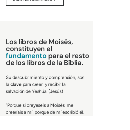
Los libros de Moisés,
constituyen el
fundamento
para el resto
de los libros de la Biblia.
Su descubrimiento y comprensión, son
la
clave
para creer y recibir la
salvación de Yeshúa. (Jesús)
​"Porque si creyeseis a Moisés, me
creeríais a mí, porque de mí escribió él.
Pero si no creéis a sus escritos, ¿cómo
creeréis a mis palabras?"