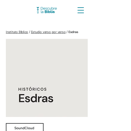
Instituto Bíblico
/
Estudio verso por verso
/
Esdras
SoundCloud