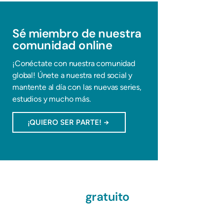
​Sé miembro de nuestra
comunidad online
¡Conéctate con nuestra comunidad
global! Únete a nuestra red social y
mantente al día con las nuevas series,
estudios y mucho más.
¡QUIERO SER PARTE! →
Todo el contenido
didáctico es
gratuito
gracias a la generosa
comunidad de