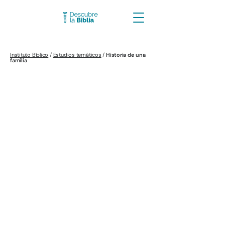
Instituto Bíblico
/
Estudios temáticos
/
Historia de una
familia